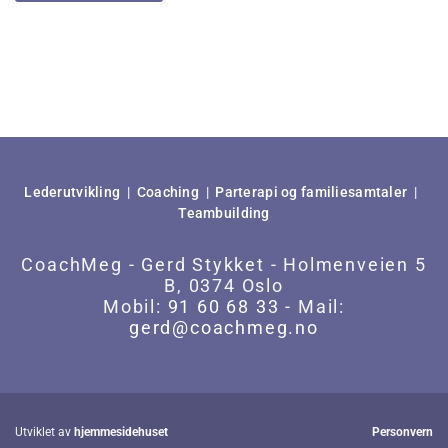
Lederutvikling
|
Coaching
|
Parterapi og familiesamtaler
|
Teambuilding
CoachMeg - Gerd Stykket - Holmenveien 5
B, 0374 Oslo
Mobil:
91 60 68 33
- Mail:
gerd@coachmeg.no
Utviklet av
hjemmesidehuset
Personvern